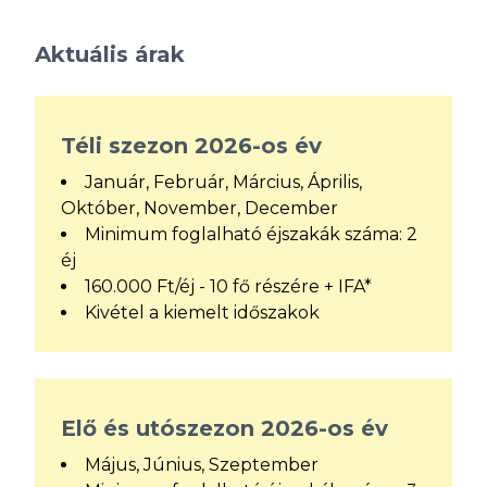
Aktuális árak
Téli szezon 2026-os év
Január, Február, Március, Április,
Október, November, December
Minimum foglalható éjszakák száma: 2
éj
160.000 Ft/éj - 10 fő részére + IFA*
Kivétel a kiemelt időszakok
Elő és utószezon 2026-os év
Május, Június, Szeptember