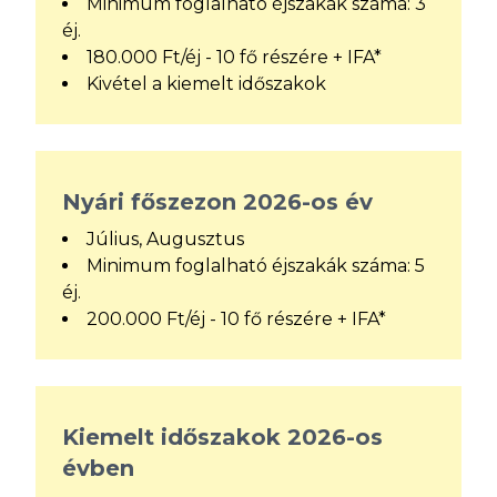
Minimum foglalható éjszakák száma: 3
éj.
180.000 Ft/éj - 10 fő részére + IFA*
Kivétel a kiemelt időszakok
Nyári főszezon 2026-os év
Július, Augusztus
Minimum foglalható éjszakák száma: 5
éj.
200.000 Ft/éj - 10 fő részére + IFA*
Kiemelt időszakok 2026-os
évben