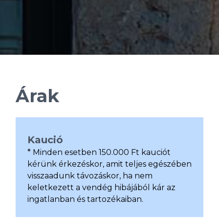
Árak
Kaució
* Minden esetben 150.000 Ft kauciót
kérünk érkezéskor, amit teljes egészében
visszaadunk távozáskor, ha nem
keletkezett a vendég hibájából kár az
ingatlanban és tartozékaiban.